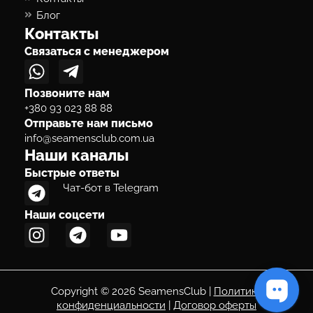
Блог
Контакты
Связаться с менеджером
Позвоните нам
+380 93 023 88 88
Отправьте нам письмо
info@seamensclub.com.ua
Наши каналы
Быстрые ответы
Чат-бот в Telegram
Наши соцсети
Copyright © 2026 SeamensClub |
Политика
конфиденциальности
|
Договор оферты