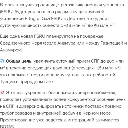
Вторая плавучая хранилище-регазификационная установка
(FSRU) будет установлена рядом с существующей
установкой Ertuğrul Gazi FSRU в Дёртоле, что удвоит
суточную мощность объекта с ~28 млн м³ до 56 млн м³
Еще одна новая FSRU планируется на побережье
Средиземного моря (возле Анамура или между Газипашей и
Анамуром)
Общая цель:
увеличить суточный прием СПГ до 200 млн
м³ в течение следующих двух лет (с текущих ~160 млн м³),
что покрывает почти половину суточных потребностей
Турции в природном газе
Этот шаг укрепляет безопасность энергоснабжения,
позволяет устанавливать более конкурентоспособные цены
на СПГ и диверсифицировать источники поставок помимо
трубопроводов и внутренней добычи в Черном море.
Проектирование уже ведется, а интеграцией занимается
BOTAŞ.