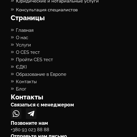
Юридические и нотариальные услуги
Консультация специалистов
Страницы
Главная
О нас
Услуги
О CES тест
Пройти CES тест
ЄДКІ
Образование в Европе
Контакты
Блог
Контакты
Связаться с менеджером
Позвоните нам
+380 93 023 88 88
Отправьте нам письмо