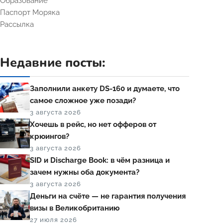
Образование
Паспорт Моряка
Рассылка
Недавние посты:
Заполнили анкету DS-160 и думаете, что
самое сложное уже позади?
3 августа 2026
Хочешь в рейс, но нет офферов от
крюингов?
3 августа 2026
SID и Discharge Book: в чём разница и
зачем нужны оба документа?
3 августа 2026
Деньги на счёте — не гарантия получения
визы в Великобританию
27 июля 2026